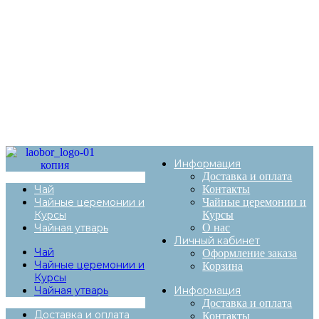
Информация
Доставка и оплата
Чай
Контакты
Чайные церемонии и
Чайные церемонии и
Курсы
Курсы
Чайная утварь
О нас
Личный кабинет
Чай
Оформление заказа
Чайные церемонии и
Корзина
Курсы
Чайная утварь
Информация
Доставка и оплата
Доставка и оплата
Контакты