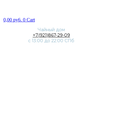
0,00
py6.
0
Cart
Чайный дом
+7(921)867-29-09
с 13:00 до 22:00 СПб