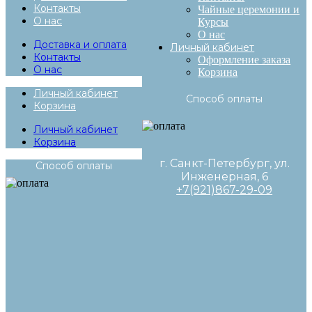
Контакты
Чайные церемонии и
О нас
Курсы
О нас
Доставка и оплата
Личный кабинет
Контакты
Оформление заказа
О нас
Корзина
Личный кабинет
Способ оплаты
Корзина
Личный кабинет
Корзина
г. Санкт-Петербург, ул.
Способ оплаты
Инженерная, 6
+7(921)867-29-09