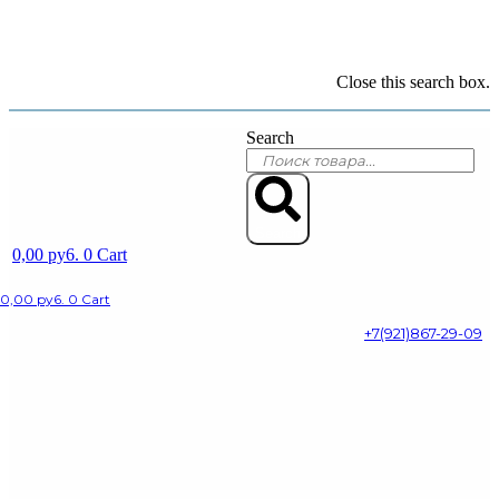
Close this search box.
Search
Search
0,00
py6.
0
Cart
0,00
py6.
0
Cart
+7(921)867-29-09