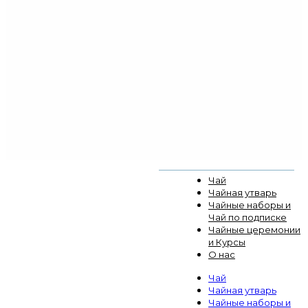
Чай
Чайная утварь
Чайные наборы и
Чай по подписке
Чайные церемонии
и Курсы
О нас
Чай
Чайная утварь
Чайные наборы и