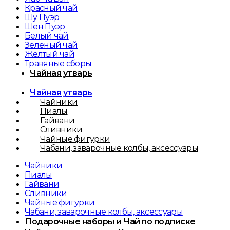
Красный чай
Шу Пуэр
Шен Пуэр
Белый чай
Зеленый чай
Желтый чай
Травяные сборы
Чайная утварь
Чайная утварь
Чайники
Пиалы
Гайвани
Сливники
Чайные фигурки
Чабани, заварочные колбы, аксессуары
Чайники
Пиалы
Гайвани
Сливники
Чайные фигурки
Чабани, заварочные колбы, аксессуары
Подарочные наборы и Чай по подписке