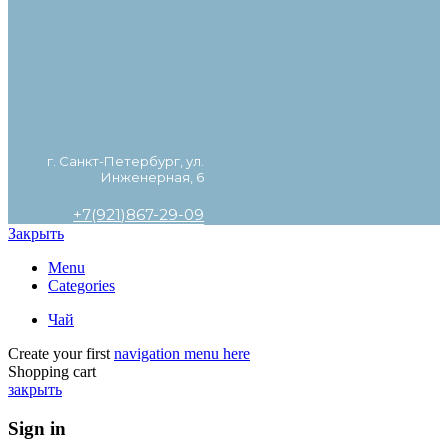
г. Санкт-Петербург, ул.
Инженерная, 6
+7(921)867-29-09
Закрыть
Menu
Categories
Чай
Create your first
navigation menu here
Shopping cart
закрыть
Sign in