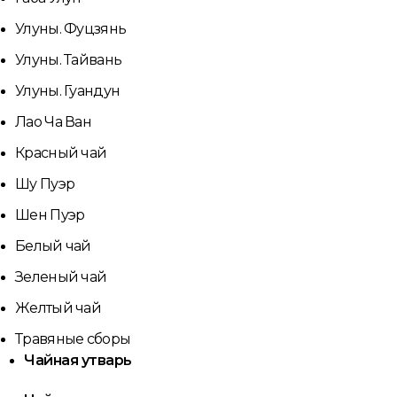
Улуны. Фуцзянь
Улуны. Тайвань
Улуны. Гуандун
Лао Ча Ван
Красный чай
Шу Пуэр
Шен Пуэр
Белый чай
Зеленый чай
Желтый чай
Травяные сборы
Чайная утварь