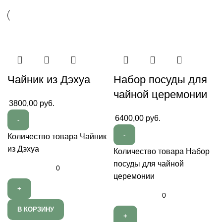
Чайник из Дэхуа
Набор посуды для
чайной церемонии
3800,00
py6.
6400,00
py6.
Количество товара Чайник
из Дэхуа
Количество товара Набор
посуды для чайной
церемонии
В КОРЗИНУ