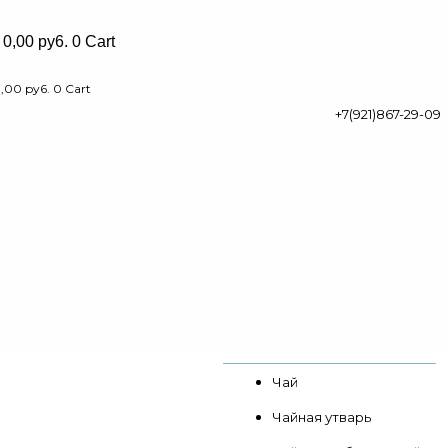
SEARCH
0,00
py6.
0
Cart
0,00
py6.
0
Cart
+7(921)867-29-09
Чай
Чайная утварь