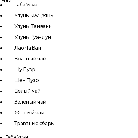
Чай
Габа Улун
Улуны. Фуцзянь
Улуны. Тайвань
Улуны. Гуандун
Лао Ча Ван
Красный чай
Шу Пуэр
Шен Пуэр
Белый чай
Зеленый чай
Желтый чай
Травяные сборы
Габа Улун