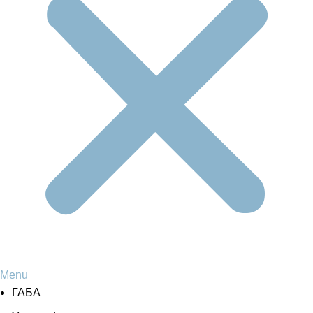
Menu
ГАБА