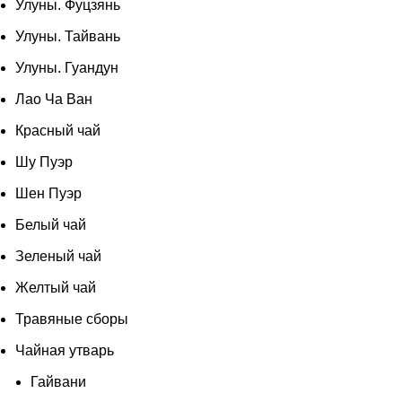
Улуны. Фуцзянь
Улуны. Тайвань
Улуны. Гуандун
Лао Ча Ван
Красный чай
Шу Пуэр
Шен Пуэр
Белый чай
Зеленый чай
Желтый чай
Травяные сборы
Чайная утварь
Гайвани