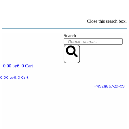
Close this search box.
Search
Search
0,00
py6.
0
Cart
0,00
py6.
0
Cart
+7(921)867-29-09