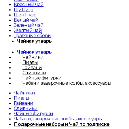
Красный чай
Шу Пуэр
Шен Пуэр
Белый чай
Зеленый чай
Желтый чай
Травяные сборы
Чайная утварь
Чайная утварь
Чайники
Пиалы
Гайвани
Сливники
Чайные фигурки
Чабани, заварочные колбы, аксессуары
Чайники
Пиалы
Гайвани
Сливники
Чайные фигурки
Чабани, заварочные колбы, аксессуары
Подарочные наборы и Чай по подписке