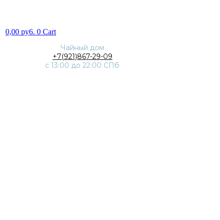
0,00
py6.
0
Cart
Чайный дом
+7(921)867-29-09
с 13:00 до 22:00 СПб