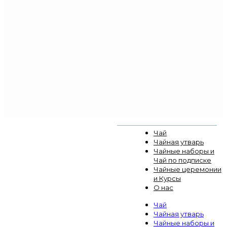
Чай
Чайная утварь
Чайные наборы и
Чай по подписке
Чайные церемонии
и Курсы
О нас
Чай
Чайная утварь
Чайные наборы и