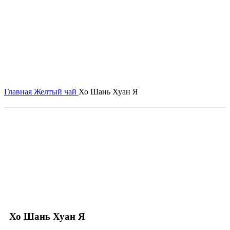
Главная
Желтый чай
Хо Шань Хуан Я
Click to enlarge
Хо Шань Хуан Я