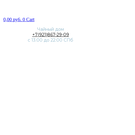
0,00
py6.
0
Cart
Чайный дом
+7(921)867-29-09
с 13:00 до 22:00 СПб