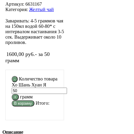
Артикул:
6631167
Категория:
Желтый чай
Заваривать: 4-5 граммов чая
на 150мл водой 60-80* с
интервалом настаивания 3-5
сек. Выдерживает около 10
проливов.
1600,00
py6.
- за 50
грамм
Количество товара
Хо Шань Хуан Я
грамм
Итого:
В корзину
Описание