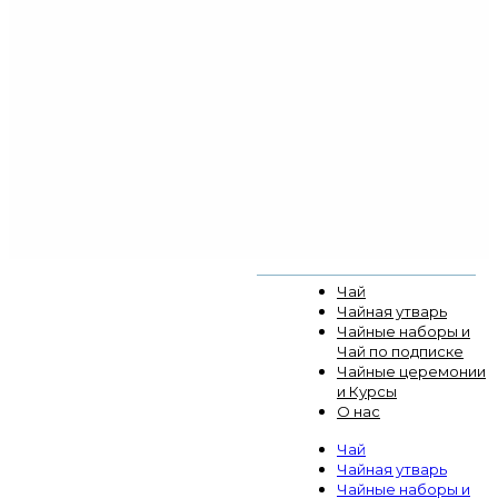
Чай
Чайная утварь
Чайные наборы и
Чай по подписке
Чайные церемонии
и Курсы
О нас
Чай
Чайная утварь
Чайные наборы и