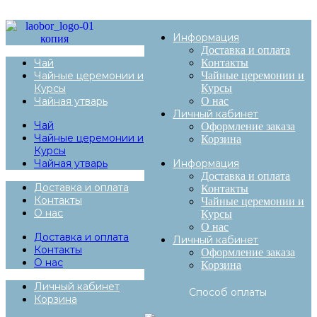
Информация
Доставка и оплата
Чай
Контакты
Чайные церемонии и
Чайные церемонии и
Курсы
Курсы
Чайная утварь
О нас
Личный кабинет
Чай
Оформление заказа
Чайные церемонии и
Корзина
Курсы
Чайная утварь
Информация
Доставка и оплата
Доставка и оплата
Контакты
Контакты
Чайные церемонии и
О нас
Курсы
О нас
Доставка и оплата
Личный кабинет
Контакты
Оформление заказа
О нас
Корзина
Личный кабинет
Способ оплаты
Корзина