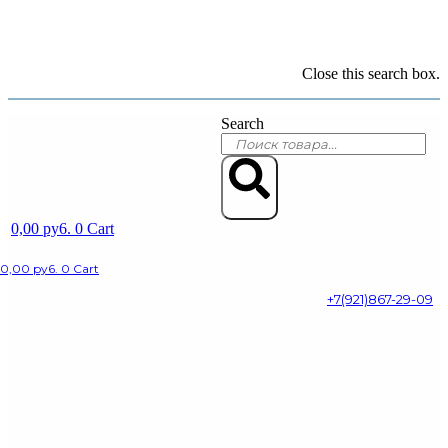
Close this search box.
Search
Search
0,00
py6.
0
Cart
0,00
py6.
0
Cart
+7(921)867-29-09