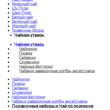
Красный чай
Шу Пуэр
Шен Пуэр
Белый чай
Зеленый чай
Желтый чай
Травяные сборы
Чайная утварь
Чайная утварь
Чайники
Пиалы
Гайвани
Сливники
Чайные фигурки
Чабани, заварочные колбы, аксессуары
Чайники
Пиалы
Гайвани
Сливники
Чайные фигурки
Чабани, заварочные колбы, аксессуары
Подарочные наборы и Чай по подписке