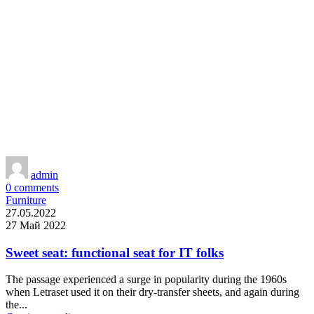
admin
0
comments
Furniture
27.05.2022
27 Май 2022
Sweet seat: functional seat for IT folks
The passage experienced a surge in popularity during the 1960s
when Letraset used it on their dry-transfer sheets, and again during
the...