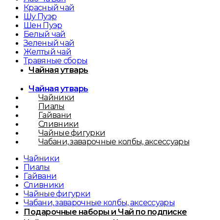
Красный чай
Шу Пуэр
Шен Пуэр
Белый чай
Зеленый чай
Желтый чай
Травяные сборы
Чайная утварь
Чайная утварь
Чайники
Пиалы
Гайвани
Сливники
Чайные фигурки
Чабани, заварочные колбы, аксессуары
Чайники
Пиалы
Гайвани
Сливники
Чайные фигурки
Чабани, заварочные колбы, аксессуары
Подарочные наборы и Чай по подписке