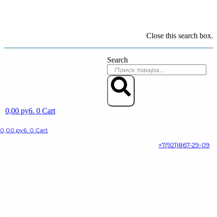
Close this search box.
Search
Search
0,00
py6.
0
Cart
0,00
py6.
0
Cart
+7(921)867-29-09