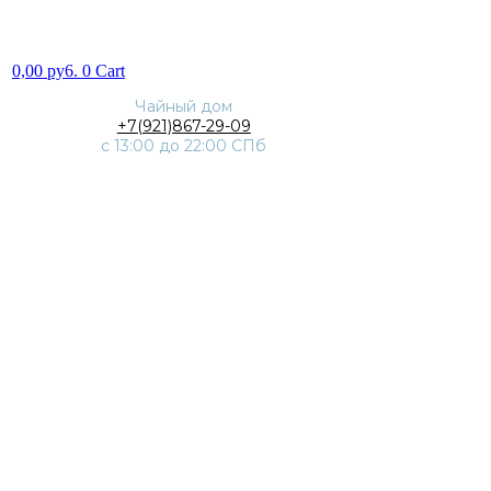
0,00
py6.
0
Cart
Чайный дом
+7(921)867-29-09
с 13:00 до 22:00 СПб