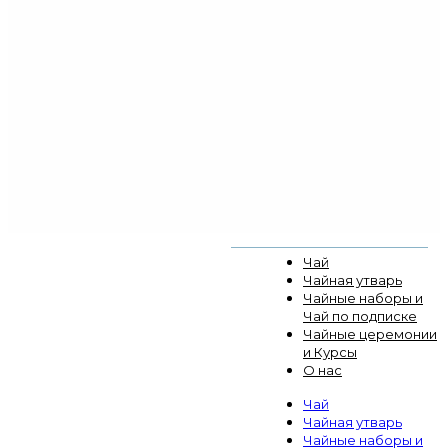
Чай
Чайная утварь
Чайные наборы и
Чай по подписке
Чайные церемонии
и Курсы
О нас
Чай
Чайная утварь
Чайные наборы и