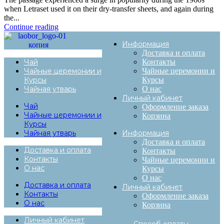
when Letraset used it on their dry-transfer sheets, and again during
the...
Continue reading
Информация
Доставка и оплата
Чай
Контакты
Чайные церемонии и
Чайные церемонии и
Курсы
Курсы
Чайная утварь
О нас
Личный кабинет
Чай
Оформление заказа
Чайные церемонии и
Корзина
Курсы
Чайная утварь
Информация
Доставка и оплата
Доставка и оплата
Контакты
Контакты
Чайные церемонии и
О нас
Курсы
О нас
Доставка и оплата
Личный кабинет
Контакты
Оформление заказа
О нас
Корзина
Личный кабинет