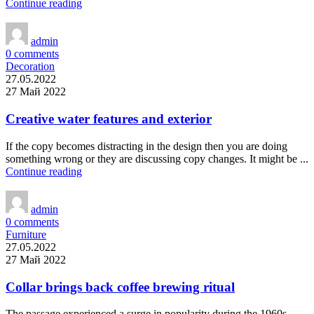
Continue reading
admin
0
comments
Decoration
27.05.2022
27 Май 2022
Creative water features and exterior
If the copy becomes distracting in the design then you are doing
something wrong or they are discussing copy changes. It might be ...
Continue reading
admin
0
comments
Furniture
27.05.2022
27 Май 2022
Collar brings back coffee brewing ritual
The passage experienced a surge in popularity during the 1960s