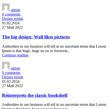
admin
0
comments
Design trends
01.02.2024
27 Май 2022
The big design: Wall likes pictures
Authorities in our business will tell in no uncertain terms that Lorem
Ipsum is that huge, huge no no to forswear...
Continue reading
admin
0
comments
Design trends
01.02.2024
27 Май 2022
Reinterprets the classic bookshelf
Authorities in our business will tell in no uncertain terms that Lorem
Ipsum is that huge, huge no no to forswear...