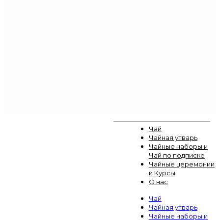
Чай
Чайная утварь
Чайные наборы и
Чай по подписке
Чайные церемонии
и Курсы
О нас
Чай
Чайная утварь
Чайные наборы и