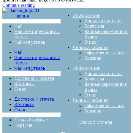
Continue reading
Информация
Доставка и оплата
Чай
Контакты
Чайные церемонии и
Чайные церемонии и
Курсы
Курсы
Чайная утварь
О нас
Личный кабинет
Чай
Оформление заказа
Чайные церемонии и
Корзина
Курсы
Чайная утварь
Информация
Доставка и оплата
Доставка и оплата
Контакты
Контакты
Чайные церемонии и
О нас
Курсы
О нас
Доставка и оплата
Личный кабинет
Контакты
Оформление заказа
О нас
Корзина
Личный кабинет
Способ оплаты
Корзина