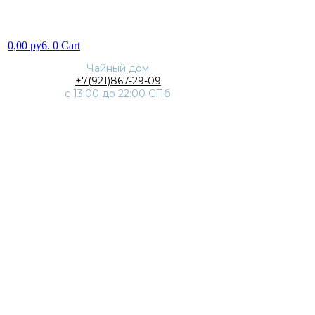
0,00
py6.
0
Cart
Чайный дом
+7(921)867-29-09
с 13:00 до 22:00 СПб