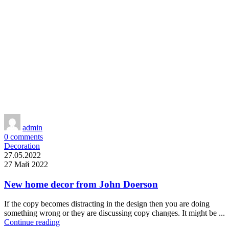
admin
0
comments
Decoration
27.05.2022
27 Май 2022
New home decor from John Doerson
If the copy becomes distracting in the design then you are doing
something wrong or they are discussing copy changes. It might be ...
Continue reading