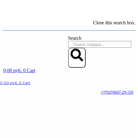
Close this search box.
Search
Search
0,00
py6.
0
Cart
0,00
py6.
0
Cart
+7(921)867-29-09