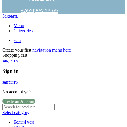
+7(921)867-29-09
Закрыть
Menu
Categories
Чай
Create your first
navigation menu here
Shopping cart
закрыть
Sign in
закрыть
No account yet?
Create an Account
Select category
Белый чай