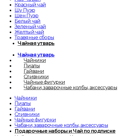
Красный чай
Шу Пуэр
Шен Пуэр
Белый чай
Зеленый чай
Желтый чай
Травяные сборы
Чайная утварь
Чайная утварь
Чайники
Пиалы
Гайвани
Сливники
Чайные фигурки
Чабани, заварочные колбы, аксессуары
Чайники
Пиалы
Гайвани
Сливники
Чайные фигурки
Чабани, заварочные колбы, аксессуары
Подарочные наборы и Чай по подписке