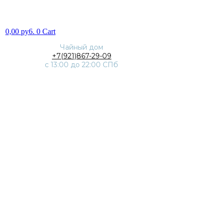
0,00
py6.
0
Cart
Чайный дом
+7(921)867-29-09
с 13:00 до 22:00 СПб