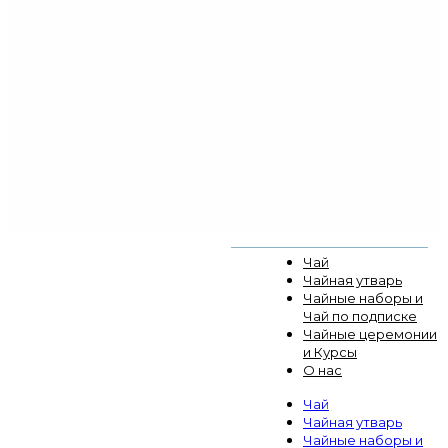
Чай
Чайная утварь
Чайные наборы и
Чай по подписке
Чайные церемонии
и Курсы
О нас
Чай
Чайная утварь
Чайные наборы и