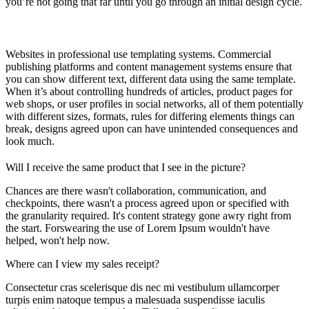
you’re not going that far until you go through an initial design cycle.
Websites in professional use templating systems. Commercial
publishing platforms and content management systems ensure that
you can show different text, different data using the same template.
When it’s about controlling hundreds of articles, product pages for
web shops, or user profiles in social networks, all of them potentially
with different sizes, formats, rules for differing elements things can
break, designs agreed upon can have unintended consequences and
look much.
Will I receive the same product that I see in the picture?
Chances are there wasn't collaboration, communication, and
checkpoints, there wasn't a process agreed upon or specified with
the granularity required. It's content strategy gone awry right from
the start. Forswearing the use of Lorem Ipsum wouldn't have
helped, won't help now.
Where can I view my sales receipt?
Consectetur cras scelerisque dis nec mi vestibulum ullamcorper
turpis enim natoque tempus a malesuada suspendisse iaculis