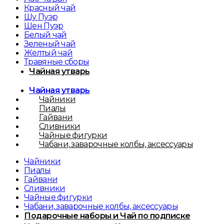
Красный чай
Шу Пуэр
Шен Пуэр
Белый чай
Зеленый чай
Желтый чай
Травяные сборы
Чайная утварь
Чайная утварь
Чайники
Пиалы
Гайвани
Сливники
Чайные фигурки
Чабани, заварочные колбы, аксессуары
Чайники
Пиалы
Гайвани
Сливники
Чайные фигурки
Чабани, заварочные колбы, аксессуары
Подарочные наборы и Чай по подписке