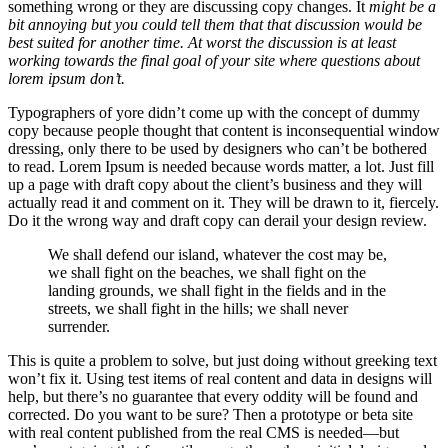
something wrong or they are discussing copy changes. It
might be a
bit annoying but you could tell them that that discussion would be
best suited for another time. At worst the discussion is at least
working towards the final goal of your site where questions about
lorem ipsum don’t.
Typographers of yore didn’t come up with the concept of dummy
copy because people thought that content is inconsequential window
dressing, only there to be used by designers who can’t be bothered
to read. Lorem Ipsum is needed because words matter, a lot. Just fill
up a page with draft copy about the client’s business and they will
actually read it and comment on it. They will be drawn to it, fiercely.
Do it the wrong way and draft copy can derail your design review.
We shall defend our island, whatever the cost may be,
we shall fight on the beaches, we shall fight on the
landing grounds, we shall fight in the fields and in the
streets, we shall fight in the hills; we shall never
surrender.
This is quite a problem to solve, but just doing without greeking text
won’t fix it. Using test items of real content and data in designs will
help, but there’s no guarantee that every oddity will be found and
corrected. Do you want to be sure? Then a prototype or beta site
with real content published from the real CMS is needed—but