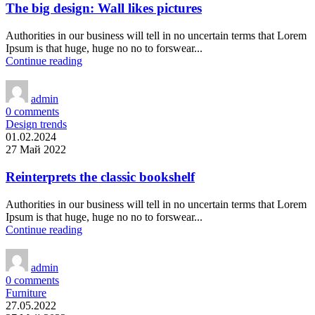
The big design: Wall likes pictures
Authorities in our business will tell in no uncertain terms that Lorem
Ipsum is that huge, huge no no to forswear...
Continue reading
admin
0
comments
Design trends
01.02.2024
27 Май 2022
Reinterprets the classic bookshelf
Authorities in our business will tell in no uncertain terms that Lorem
Ipsum is that huge, huge no no to forswear...
Continue reading
admin
0
comments
Furniture
27.05.2022