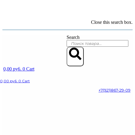
Close this search box.
Search
Search
0,00
py6.
0
Cart
0,00
py6.
0
Cart
+7(921)867-29-09